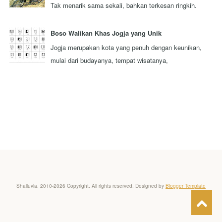
Tak menarik sama sekali, bahkan terkesan ringkih.
Itulah pandangan sebagaian besar orang y...
Boso Walikan Khas Jogja yang Unik
Jogja merupakan kota yang penuh dengan keunikan,
mulai dari budayanya, tempat wisatanya,
masyarakatnya, adat istiadatnya, dan sebagainya. Sa...
Shalluvia. 2010-2026 Copyright. All rights reserved. Designed by
Blogger Template