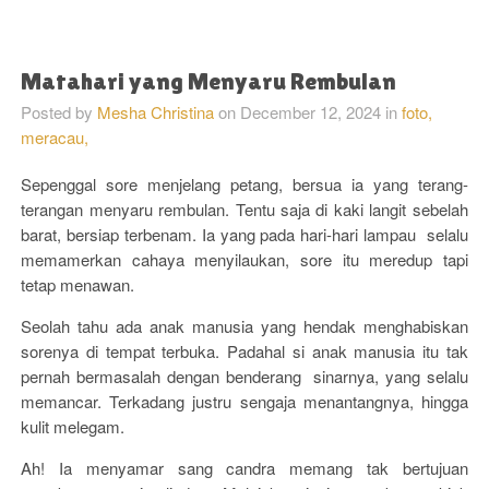
Matahari yang Menyaru Rembulan
Posted by
Mesha Christina
on
December 12, 2024
in
foto,
meracau,
Sepenggal sore menjelang petang, bersua ia yang terang-
terangan menyaru rembulan. Tentu saja di kaki langit sebelah
barat, bersiap terbenam. Ia yang pada hari-hari lampau selalu
memamerkan cahaya menyilaukan, sore itu meredup tapi
tetap menawan.
Seolah tahu ada anak manusia yang hendak menghabiskan
sorenya di tempat terbuka. Padahal si anak manusia itu tak
pernah bermasalah dengan benderang sinarnya, yang selalu
memancar. Terkadang justru sengaja menantangnya, hingga
kulit melegam.
Ah! Ia menyamar sang candra memang tak bertujuan