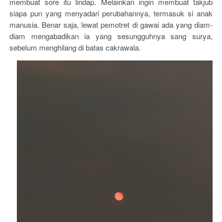
membuat sore itu lindap. Melainkan ingin membuat takjub
siapa pun yang menyadari perubahannya, termasuk si anak
manusia. Benar saja, lewat pemotret di gawai ada yang diam-
diam mengabadikan ia yang sesungguhnya sang surya,
sebelum menghilang di batas cakrawala.