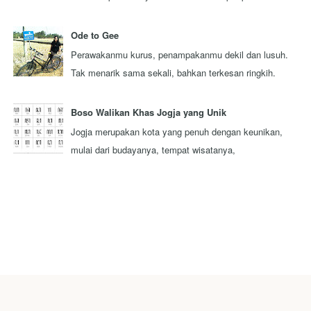
lebih dari seluruh rakyat Indonesi...
Ode to Gee
Perawakanmu kurus, penampakanmu dekil dan lusuh.
Tak menarik sama sekali, bahkan terkesan ringkih.
Itulah pandangan sebagaian besar orang y...
Boso Walikan Khas Jogja yang Unik
Jogja merupakan kota yang penuh dengan keunikan,
mulai dari budayanya, tempat wisatanya,
masyarakatnya, adat istiadatnya, dan sebagainya. Sa...