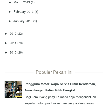
March 2013
(1)
►
February 2013
(5)
►
January 2013
(1)
►
2012
(22)
►
2011
(73)
►
2010
(26)
►
Populer Pekan Ini
Pengguna Motor Wajib Servis Rutin Kendaraan,
Awas Jangan Keliru Pilih Bengkel
Bagi kamu yang pergi ke mana saja mengandalkan
sepeda motor, pasti akan menganggap kendaraan