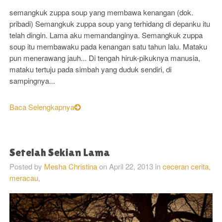
semangkuk zuppa soup yang membawa kenangan (dok.
pribadi) Semangkuk zuppa soup yang terhidang di depanku itu
telah dingin. Lama aku memandanginya. Semangkuk zuppa
soup itu membawaku pada kenangan satu tahun lalu. Mataku
pun menerawang jauh... Di tengah hiruk-pikuknya manusia,
mataku tertuju pada simbah yang duduk sendiri, di
sampingnya...
Baca Selengkapnya
Setelah Sekian Lama
Posted by
Mesha Christina
on
April 22, 2013
in
ceceran cerita,
meracau,