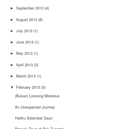
September 2013
(4)
►
August 2013
(8)
►
July 2013
(1)
►
June 2013
(1)
►
May 2013
(1)
►
April 2013
(2)
►
March 2013
(1)
►
February 2013
(5)
▼
(Bukan) Lonceng Misterius
An Unexpected Journey
Hatiku Selembar Daun
Banyak Tawa di Pok Tunggal