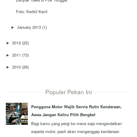
Foto: Kerikil Kecil
January 2013
(1)
►
2012
(22)
►
2011
(73)
►
2010
(26)
►
Populer Pekan Ini
Pengguna Motor Wajib Servis Rutin Kendaraan,
Awas Jangan Keliru Pilih Bengkel
Bagi kamu yang pergi ke mana saja mengandalkan
sepeda motor, pasti akan menganggap kendaraan