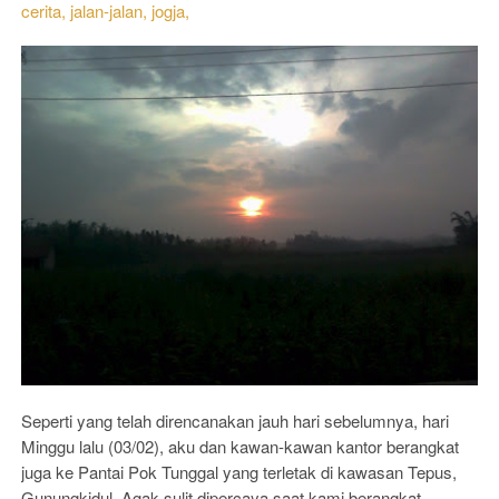
cerita,
jalan-jalan,
jogja,
Seperti yang telah direncanakan jauh hari sebelumnya, hari
Minggu lalu (03/02), aku dan kawan-kawan kantor berangkat
juga ke Pantai Pok Tunggal yang terletak di kawasan Tepus,
Gunungkidul. Agak sulit dipercaya saat kami berangkat