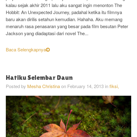
kalau sejak akhir 2011 lalu aku sangat ingin menonton The
Hobbit: An Unexpected Journey, padahal ketika itu filmnya
baru akan dirilis setahun kemudian. Hahaha. Aku memang
menaruh rasa penasaran yang besar pada film besutan Peter
Jackson yang diadaptasi dari novel The...
Baca Selengkapnya
Hatiku Selembar Daun
Posted by
Mesha Christina
on
February 14, 2013
in
fiksi,