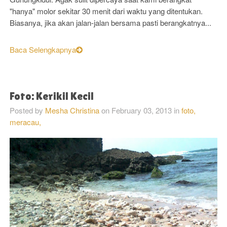
"hanya" molor sekitar 30 menit dari waktu yang ditentukan.
Biasanya, jika akan jalan-jalan bersama pasti berangkatnya...
Baca Selengkapnya
Foto: Kerikil Kecil
Posted by
Mesha Christina
on
February 03, 2013
in
foto,
meracau,