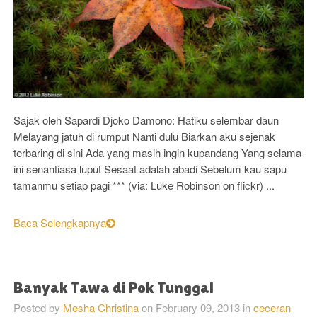
Sajak oleh Sapardi Djoko Damono: Hatiku selembar daun
Melayang jatuh di rumput Nanti dulu Biarkan aku sejenak
terbaring di sini Ada yang masih ingin kupandang Yang selama
ini senantiasa luput Sesaat adalah abadi Sebelum kau sapu
tamanmu setiap pagi *** (via: Luke Robinson on flickr) ...
Baca Selengkapnya
Banyak Tawa di Pok Tunggal
Posted by
Mesha Christina
on
February 09, 2013
in
ceceran