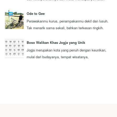
lebih dari seluruh rakyat Indonesi...
Ode to Gee
Perawakanmu kurus, penampakanmu dekil dan lusuh.
Tak menarik sama sekali, bahkan terkesan ringkih.
Itulah pandangan sebagaian besar orang y...
Boso Walikan Khas Jogja yang Unik
Jogja merupakan kota yang penuh dengan keunikan,
mulai dari budayanya, tempat wisatanya,
masyarakatnya, adat istiadatnya, dan sebagainya. Sa...