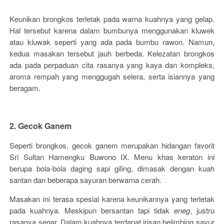
Keunikan brongkos terletak pada warna kuahnya yang gelap.
Hal tersebut karena dalam bumbunya menggunakan kluwek
atau kluwak seperti yang ada pada bumbu rawon. Namun,
kedua masakan tersebut jauh berbeda. Kelezatan brongkos
ada pada perpaduan cita rasanya yang kaya dan kompleks,
aroma rempah yang menggugah selera, serta isiannya yang
beragam.
2. Gecok Ganem
Seperti brongkos, gecok ganem merupakan hidangan favorit
Sri Sultan Hamengku Buwono IX. Menu khas keraton ini
berupa bola-bola daging sapi giling, dimasak dengan kuah
santan dan beberapa sayuran berwarna cerah.
Masakan ini terasa spesial karena keunikannya yang terletak
pada kuahnya. Meskipun bersantan tapi tidak
eneg
, justru
rasanya segar. Dalam kuahnya terdapat irisan belimbing sayur