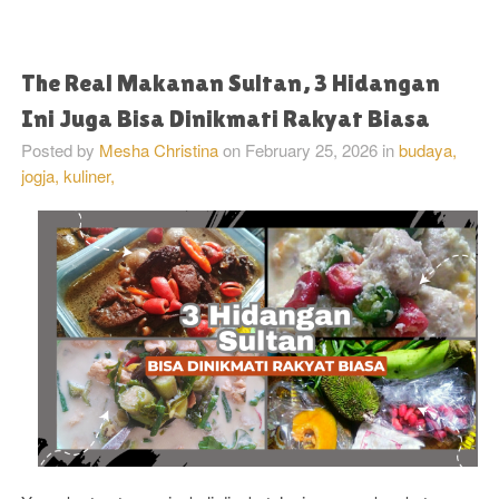
The Real Makanan Sultan, 3 Hidangan
Ini Juga Bisa Dinikmati Rakyat Biasa
Posted by
Mesha Christina
on
February 25, 2026
in
budaya,
jogja,
kuliner,