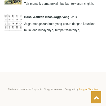
Tak menarik sama sekali, bahkan terkesan ringkih.
Itulah pandangan sebagaian besar orang y...
Boso Walikan Khas Jogja yang Unik
Jogja merupakan kota yang penuh dengan keunikan,
mulai dari budayanya, tempat wisatanya,
masyarakatnya, adat istiadatnya, dan sebagainya. Sa...
Shalluvia. 2010-2026 Copyright. All rights reserved. Designed by
Blogger Template