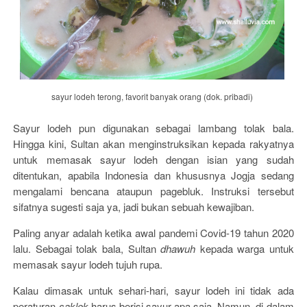
sayur lodeh terong, favorit banyak orang (dok. pribadi)
Sayur lodeh pun digunakan sebagai lambang tolak bala.
Hingga kini, Sultan akan menginstruksikan kepada rakyatnya
untuk memasak sayur lodeh dengan isian yang sudah
ditentukan, apabila Indonesia dan khususnya Jogja sedang
mengalami bencana ataupun pagebluk. Instruksi tersebut
sifatnya sugesti saja ya, jadi bukan sebuah kewajiban.
Paling anyar adalah ketika awal pandemi Covid-19 tahun 2020
lalu. Sebagai tolak bala, Sultan
dhawuh
kepada warga untuk
memasak sayur lodeh tujuh rupa.
Kalau dimasak untuk sehari-hari, sayur lodeh ini tidak ada
peraturan
saklek
harus berisi sayur apa saja. Namun, di dalam