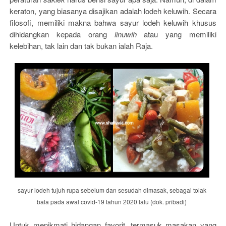
keraton, yang biasanya disajikan adalah lodeh keluwih. Secara
filosofi, memiliki makna bahwa sayur lodeh keluwih khusus
dihidangkan kepada orang
linuwih
atau yang memiliki
kelebihan, tak lain dan tak bukan ialah Raja.
sayur lodeh tujuh rupa sebelum dan sesudah dimasak, sebagai tolak
bala pada awal covid-19 tahun 2020 lalu (dok. pribadi)
Untuk menikmati hidangan favorit, termasuk masakan yang