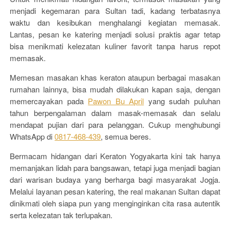
menjadi kegemaran para Sultan tadi, kadang terbatasnya
waktu dan kesibukan menghalangi kegiatan memasak.
Lantas, pesan ke katering menjadi solusi praktis agar tetap
bisa menikmati kelezatan kuliner favorit tanpa harus repot
memasak.
Memesan masakan khas keraton ataupun berbagai masakan
rumahan lainnya, bisa mudah dilakukan kapan saja, dengan
memercayakan pada
Pawon Bu April
yang sudah puluhan
tahun berpengalaman dalam masak-memasak dan selalu
mendapat pujian dari para pelanggan. Cukup menghubungi
WhatsApp di
0817-468-439
, semua beres.
Bermacam hidangan dari Keraton Yogyakarta kini tak hanya
memanjakan lidah para bangsawan, tetapi juga menjadi bagian
dari warisan budaya yang berharga bagi masyarakat Jogja.
Melalui layanan pesan katering, the real makanan Sultan dapat
dinikmati oleh siapa pun yang menginginkan cita rasa autentik
serta kelezatan tak terlupakan.