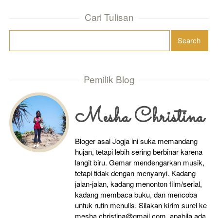
Cari Tulisan
Pemilik Blog
Mesha Christina
Bloger asal Jogja ini suka memandang
hujan, tetapi lebih sering berbinar karena
langit biru. Gemar mendengarkan musik,
tetapi tidak dengan menyanyi. Kadang
jalan-jalan, kadang menonton film/serial,
kadang membaca buku, dan mencoba
untuk rutin menulis. Silakan kirim surel ke
mesha.christina@gmail.com, apabila ada