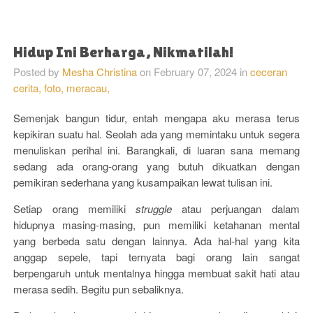
Hidup Ini Berharga, Nikmatilah!
Posted by
Mesha Christina
on
February 07, 2024
in
ceceran
cerita,
foto,
meracau,
Semenjak bangun tidur, entah mengapa aku merasa terus
kepikiran suatu hal. Seolah ada yang memintaku untuk segera
menuliskan perihal ini. Barangkali, di luaran sana memang
sedang ada orang-orang yang butuh dikuatkan dengan
pemikiran sederhana yang kusampaikan lewat tulisan ini.
Setiap orang memiliki
struggle
atau perjuangan dalam
hidupnya masing-masing, pun memiliki ketahanan mental
yang berbeda satu dengan lainnya. Ada hal-hal yang kita
anggap sepele, tapi ternyata bagi orang lain sangat
berpengaruh untuk mentalnya hingga membuat sakit hati atau
merasa sedih. Begitu pun sebaliknya.