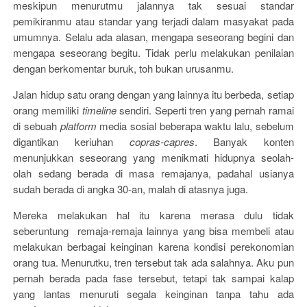
meskipun menurutmu jalannya tak sesuai standar
pemikiranmu atau standar yang terjadi dalam masyakat pada
umumnya. Selalu ada alasan, mengapa seseorang begini dan
mengapa seseorang begitu. Tidak perlu melakukan penilaian
dengan berkomentar buruk, toh bukan urusanmu.
Jalan hidup satu orang dengan yang lainnya itu berbeda, setiap
orang memiliki
timeline
sendiri. Seperti tren yang pernah ramai
di sebuah
platform
media sosial beberapa waktu lalu, sebelum
digantikan keriuhan
copras-capres
. Banyak konten
menunjukkan seseorang yang menikmati hidupnya seolah-
olah sedang berada di masa remajanya, padahal usianya
sudah berada di angka 30-an, malah di atasnya juga.
Mereka melakukan hal itu karena merasa dulu tidak
seberuntung remaja-remaja lainnya yang bisa membeli atau
melakukan berbagai keinginan karena kondisi perekonomian
orang tua. Menurutku, tren tersebut tak ada salahnya. Aku pun
pernah berada pada fase tersebut, tetapi tak sampai kalap
yang lantas menuruti segala keinginan tanpa tahu ada