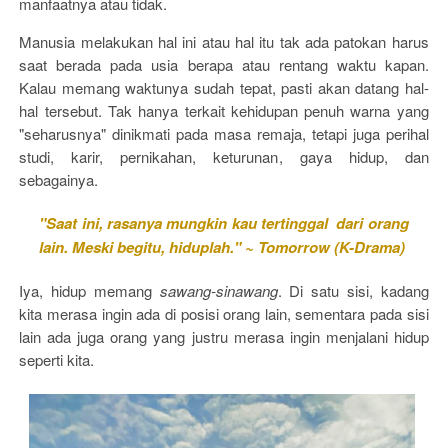
manfaatnya atau tidak.
Manusia melakukan hal ini atau hal itu tak ada patokan harus
saat berada pada usia berapa atau rentang waktu kapan.
Kalau memang waktunya sudah tepat, pasti akan datang hal-
hal tersebut. Tak hanya terkait kehidupan penuh warna yang
"seharusnya" dinikmati pada masa remaja, tetapi juga perihal
studi, karir, pernikahan, keturunan, gaya hidup, dan
sebagainya.
"Saat ini, rasanya mungkin kau tertinggal dari orang
lain. Meski begitu, hiduplah." ~ Tomorrow (K-Drama)
Iya, hidup memang
sawang-sinawang
. Di satu sisi, kadang
kita merasa ingin ada di posisi orang lain, sementara pada sisi
lain ada juga orang yang justru merasa ingin menjalani hidup
seperti kita.