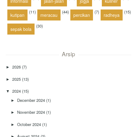
informasi
jalan-jalan
jogja
kuliner
(11)
(44)
(7)
(15)
kutipan
meracau
percikan
radheya
(30)
sepak bola
Arsip
2026
(7)
►
2025
(13)
►
2024
(15)
▼
December 2024
(1)
►
November 2024
(1)
►
October 2024
(1)
►
August 2024
(2)
►