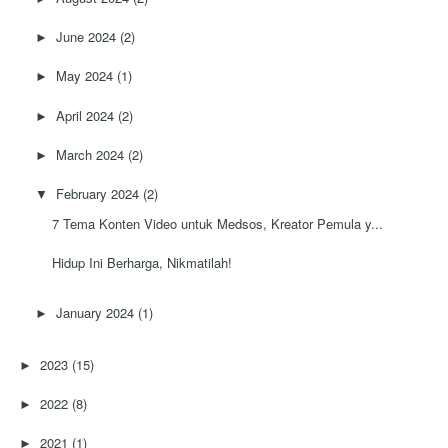
June 2024
(2)
►
May 2024
(1)
►
April 2024
(2)
►
March 2024
(2)
►
February 2024
(2)
▼
7 Tema Konten Video untuk Medsos, Kreator Pemula y...
Hidup Ini Berharga, Nikmatilah!
January 2024
(1)
►
2023
(15)
►
2022
(8)
►
2021
(1)
►