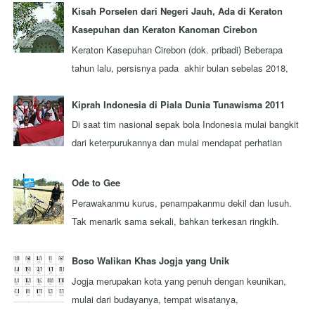
Kisah Porselen dari Negeri Jauh, Ada di Keraton
Kasepuhan dan Keraton Kanoman Cirebon
Keraton Kasepuhan Cirebon (dok. pribadi) Beberapa
tahun lalu, persisnya pada akhir bulan sebelas 2018,
aku berkesempatan mengunjungi sebuah...
Kiprah Indonesia di Piala Dunia Tunawisma 2011
Di saat tim nasional sepak bola Indonesia mulai bangkit
dari keterpurukannya dan mulai mendapat perhatian
lebih dari seluruh rakyat Indonesi...
Ode to Gee
Perawakanmu kurus, penampakanmu dekil dan lusuh.
Tak menarik sama sekali, bahkan terkesan ringkih.
Itulah pandangan sebagaian besar orang y...
Boso Walikan Khas Jogja yang Unik
Jogja merupakan kota yang penuh dengan keunikan,
mulai dari budayanya, tempat wisatanya,