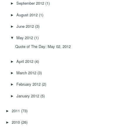
September 2012
(1)
►
August 2012
(1)
►
June 2012
(3)
►
May 2012
(1)
▼
Quote of The Day: May 02, 2012
April 2012
(4)
►
March 2012
(3)
►
February 2012
(2)
►
January 2012
(5)
►
2011
(73)
►
2010
(26)
►