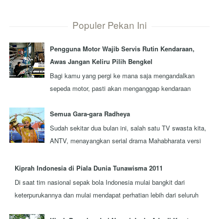
Populer Pekan Ini
Pengguna Motor Wajib Servis Rutin Kendaraan,
Awas Jangan Keliru Pilih Bengkel
Bagi kamu yang pergi ke mana saja mengandalkan
sepeda motor, pasti akan menganggap kendaraan
tersebut sebagai kawan seperjalanan. Ada nggak ...
Semua Gara-gara Radheya
Sudah sekitar dua bulan ini, salah satu TV swasta kita,
ANTV, menayangkan serial drama Mahabharata versi
terbaru yang diproduksi oleh sebua...
Kiprah Indonesia di Piala Dunia Tunawisma 2011
Di saat tim nasional sepak bola Indonesia mulai bangkit dari
keterpurukannya dan mulai mendapat perhatian lebih dari seluruh
rakyat Indonesi...