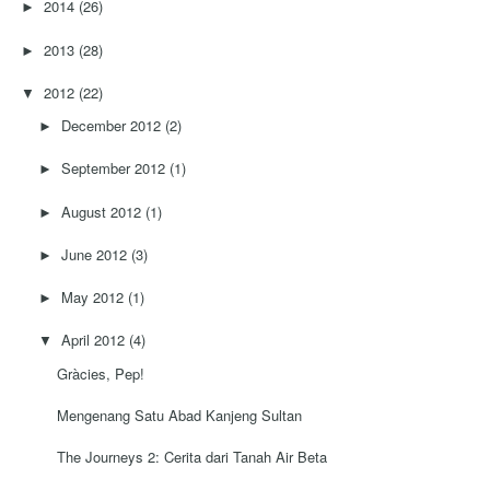
2014
(26)
►
2013
(28)
►
2012
(22)
▼
December 2012
(2)
►
September 2012
(1)
►
August 2012
(1)
►
June 2012
(3)
►
May 2012
(1)
►
April 2012
(4)
▼
Gràcies, Pep!
Mengenang Satu Abad Kanjeng Sultan
The Journeys 2: Cerita dari Tanah Air Beta