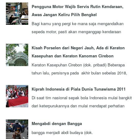
Pengguna Motor Wajib Servis Rutin Kendaraan,
Awas Jangan Keliru Pilih Bengkel
Bagi kamu yang pergi ke mana saja mengandalkan
sepeda motor, pasti akan menganggap kendaraan
tersebut sebagai kawan seperjalanan. Ada nggak ...
Kisah Porselen dari Negeri Jauh, Ada di Keraton
Kasepuhan dan Keraton Kanoman Cirebon
Keraton Kasepuhan Cirebon (dok. pribadi) Beberapa
tahun lalu, persisnya pada akhir bulan sebelas 2018,
aku berkesempatan mengunjungi sebuah...
Kiprah Indonesia di Piala Dunia Tunawisma 2011
Di saat tim nasional sepak bola Indonesia mulai bangkit
dari keterpurukannya dan mulai mendapat perhatian
lebih dari seluruh rakyat Indonesi...
Mengabdi dengan Bangga
bangga menjadi abdi budaya (dok.