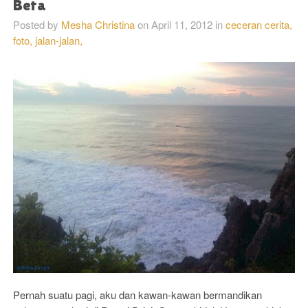
Beta
Posted by
Mesha Christina
on
April 11, 2012
in
ceceran cerita,
foto,
jalan-jalan,
Pernah suatu pagi, aku dan kawan-kawan bermandikan