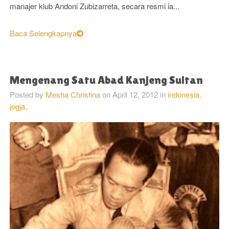
manajer klub Andoni Zubizarreta, secara resmi ia...
Baca Selengkapnya
Mengenang Satu Abad Kanjeng Sultan
Posted by
Mesha Christina
on
April 12, 2012
in
indonesia,
jogja,