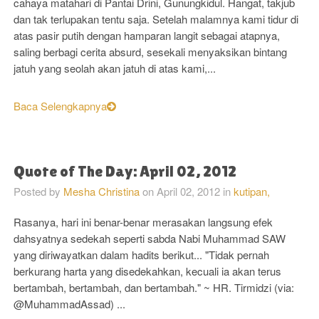
cahaya matahari di Pantai Drini, Gunungkidul. Hangat, takjub
dan tak terlupakan tentu saja. Setelah malamnya kami tidur di
atas pasir putih dengan hamparan langit sebagai atapnya,
saling berbagi cerita absurd, sesekali menyaksikan bintang
jatuh yang seolah akan jatuh di atas kami,...
Baca Selengkapnya
Quote of The Day: April 02, 2012
Posted by
Mesha Christina
on
April 02, 2012
in
kutipan,
Rasanya, hari ini benar-benar merasakan langsung efek
dahsyatnya sedekah seperti sabda Nabi Muhammad SAW
yang diriwayatkan dalam hadits berikut... "Tidak pernah
berkurang harta yang disedekahkan, kecuali ia akan terus
bertambah, bertambah, dan bertambah." ~ HR. Tirmidzi (via:
@MuhammadAssad) ...