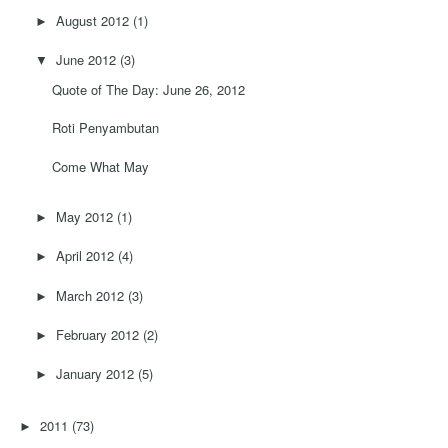
August 2012
(1)
►
June 2012
(3)
▼
Quote of The Day: June 26, 2012
Roti Penyambutan
Come What May
May 2012
(1)
►
April 2012
(4)
►
March 2012
(3)
►
February 2012
(2)
►
January 2012
(5)
►
2011
(73)
►