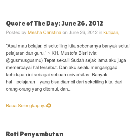
Quote of The Day: June 26, 2012
Posted by
Mesha Christina
on
June 26, 2012
in
kutipan,
"Asal mau belajar, di sekeliling kita sebenarnya banyak sekali
pelajaran dan guru." ~ KH. Mustofa Bisri (via:
@gusmusgusmu) Tepat sekali! Sudah sejak lama aku juga
memercayai hal tersebut. Dan aku selalu menganggap
kehidupan ini sebagai sebuah universitas. Banyak
hal―pelajaran―yang bisa diambil dari sekeliling kita, dari
orang-orang yang ditemui, dan...
Baca Selengkapnya
Roti Penyambutan