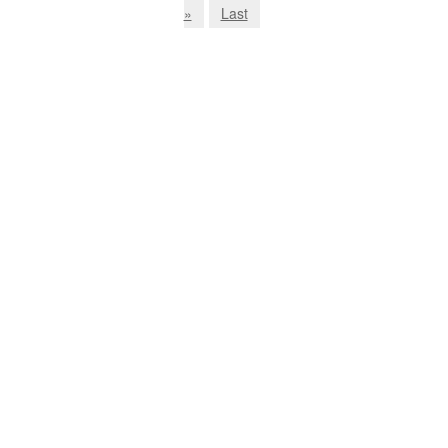
»
Last