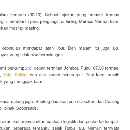
am kemarin (30/10). Sebuah ajakan yang menarik karena
in membantu para pengungsi di lereng Merapi. Namun kami
ukan masing-masing.
kebetulan mendapat jatah libur. Dan malam itu juga aku
yak yang tidak bisa/berhalangan.
kami berkumpul di depan terminal Jombor. Pukul 07.30 formasi
,
Yula
,
Belind
, dan aku sudah berkumpul. Tapi kami masih
ak yang mengajak kami.
ads datang juga. Briefing dadakan pun dilakukan dan Canting
il pihak Goodreads.
akan ikut menyalurkan bantuan logistik dari posko ke tempat-
akukan beberapa temanku sejak Rabu lalu. Namun ternyata