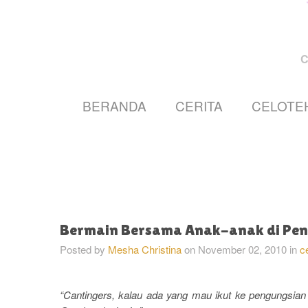
BERANDA
CERITA
CELOTE
Bermain Bersama Anak-anak di Pen
Posted by
Mesha Christina
on
November 02, 2010
in
c
“Cantingers, kalau ada yang mau ikut ke pengungsian