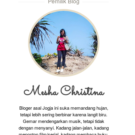
Pemilik Blog
Mesha Christina
Bloger asal Jogja ini suka memandang hujan,
tetapi lebih sering berbinar karena langit biru.
Gemar mendengarkan musik, tetapi tidak
dengan menyanyi. Kadang jalan-jalan, kadang
menonton film/serial, kadang membaca buku,