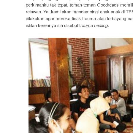
perkiraanku tak tepat, teman-teman Goodreads memil
relawan. Ya, kami akan mendampingi anak-anak di TPS 
dilakukan agar mereka tidak trauma atau terbayang
istilah kerennya sih disebut t
rauma healing
.