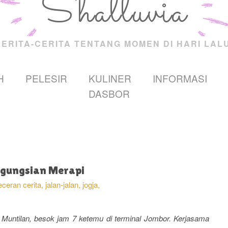
Shalluvia
CERITA-CERITA TENTANG MOMEN DI HARI LALU
H
PELESIR
KULINER
INFORMASI
DASBOR
gungsian Merapi
eceran cerita,
jalan-jalan,
jogja,
 Muntilan, besok jam 7 ketemu di terminal Jombor. Kerjasama