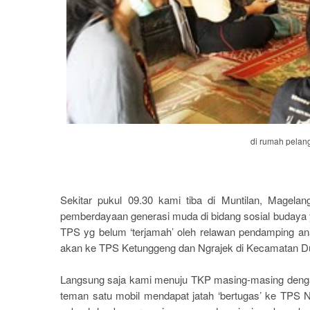
di rumah pelang
Sekitar pukul 09.30 kami tiba di Muntilan, Magelan
pemberdayaan generasi muda di bidang sosial budaya 
TPS yg belum ‘terjamah’ oleh relawan pendamping an
akan ke TPS Ketunggeng dan Ngrajek di Kecamatan D
Langsung saja kami menuju TKP masing-masing dengan
teman satu mobil mendapat jatah ‘bertugas’ ke TPS N