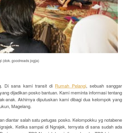
i (dok. goodreads jogja)
g. Di sana kami transit di
Rumah Pelangi
, sebuah sanggar
yang dijadikan posko bantuan. Kami meminta informasi tentang
ak-anak. Akhirnya diputuskan kami dibagi dua kelompok yang
ukun, Magelang.
 diantar salah satu petugas posko. Kelompokku yg notabene
grajek. Ketika sampai di Ngrajek, ternyata di sana sudah ada