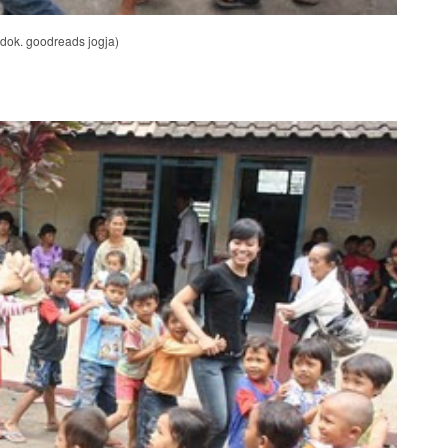
ok. goodreads jogja)