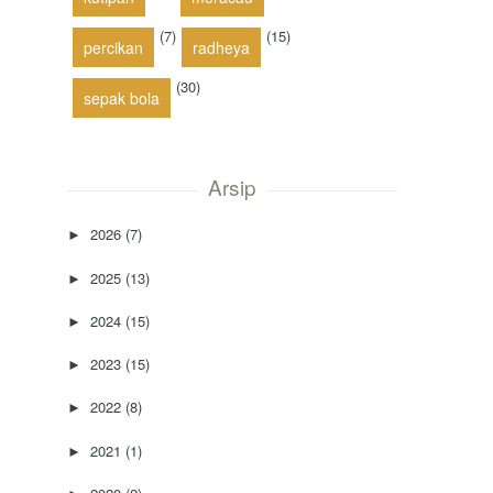
(7)
(15)
percikan
radheya
(30)
sepak bola
Arsip
2026
(7)
►
2025
(13)
►
2024
(15)
►
2023
(15)
►
2022
(8)
►
2021
(1)
►