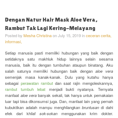
Dengan Natur Hair Mask Aloe Vera,
Rambut Tak Lagi Kering-Melayang
Posted by
Mesha Christina
on
July 15, 2019
in
ceceran cerita,
informasi,
Setiap manusia pasti memiliki hubungan yang baik dengan
setidaknya satu makhluk hidup lainnya selain sesama
manusia, baik itu dengan tumbuhan ataupun binatang. Aku
salah satunya memiliki hubungan baik dengan
aloe vera
semenjak masa kanak-kanak. Dulu yang kutahu hanya
sebagai
perawatan rambut
dan saat rajin mengoleskannya,
rambut tumbuh lebat
menjadi bukti nyatanya. Ternyata
manfaat
aloe vera
banyak sekali, tak hanya untuk pemakaian
luar tapi bisa dikonsumsi juga. Dan, manfaat lain yang pernah
kubuktikan adalah mampu menghilangkan
bruntusan
di dahi
efek dari khilaf
sok-sokan
menggunakan krim dokter.