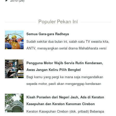
2010
(26)
►
Populer Pekan Ini
Semua Gara-gara Radheya
Sudah sekitar dua bulan ini, salah satu TV swasta kita,
ANTV, menayangkan serial drama Mahabharata versi
terbaru yang diproduksi oleh sebua...
Pengguna Motor Wajib Servis Rutin Kendaraan,
Awas Jangan Keliru Pilih Bengkel
Bagi kamu yang pergi ke mana saja mengandalkan
sepeda motor, pasti akan menganggap kendaraan
tersebut sebagai kawan seperjalanan. Ada nggak ...
Kisah Porselen dari Negeri Jauh, Ada di Keraton
Kasepuhan dan Keraton Kanoman Cirebon
Keraton Kasepuhan Cirebon (dok. pribadi) Beberapa