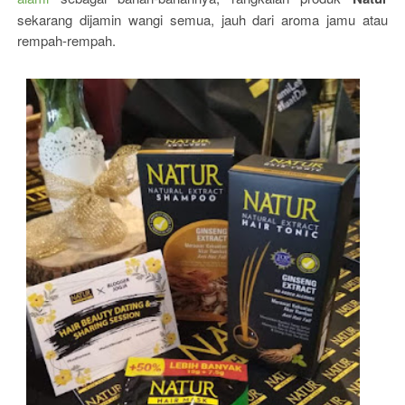
sekarang dijamin wangi semua, jauh dari aroma jamu atau
rempah-rempah.