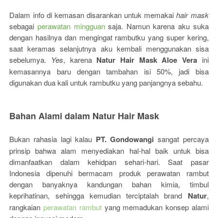
Dalam info di kemasan disarankan untuk memakai
hair mask
sebagai
perawatan mingguan
saja. Namun karena aku suka
dengan hasilnya dan mengingat rambutku yang super kering,
saat keramas selanjutnya aku kembali menggunakan sisa
sebelumya.
Yes
, karena
Natur Hair Mask Aloe Vera
ini
kemasannya baru dengan tambahan isi 50%, jadi bisa
digunakan dua kali untuk rambutku yang panjangnya sebahu.
Bahan Alami dalam Natur Hair Mask
Bukan rahasia lagi kalau
PT. Gondowangi
sangat percaya
prinsip bahwa alam menyediakan hal-hal baik untuk bisa
dimanfaatkan dalam kehidpan sehari-hari. Saat pasar
Indonesia dipenuhi bermacam produk perawatan rambut
dengan banyaknya kandungan bahan kimia, timbul
keprihatinan, sehingga kemudian terciptalah brand
Natur
,
rangkaian
perawatan rambut
yang memadukan konsep alami