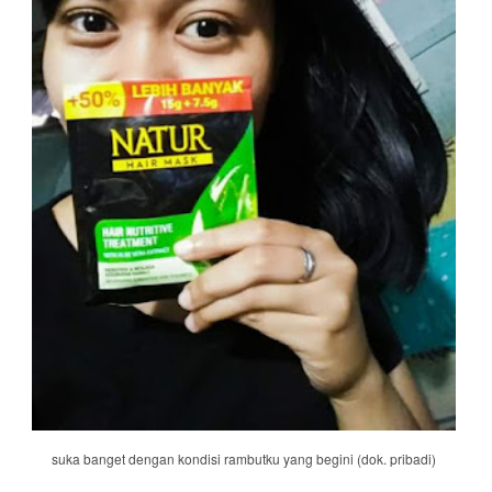
suka banget dengan kondisi rambutku yang begini (dok. pribadi)