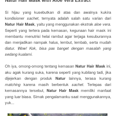
Natur Hair Mask with Aloe Vera Extract
Si hijau yang kusebutkan di atas dan awalnya kukira
kondisioner
sachet
, ternyata adalah salah satu varian dari
Natur Hair Mask
, yaitu yang menggunakan ekstrak
aloe vera.
Seperti yang tertera pada kemasan, kegunaan hair mask ini
membantu menutrisi helai rambut agar terjaga kesuburannya
dan menjadikan nampak halus, lembut, lembab, serta mudah
diatur.
Wow! Kok, bisa pas banget dengan masalah yang
sedang kualami.
Oh iya, omong-omong tentang kemasan
Natur Hair Mask
ini,
aku agak kurang suka, karena seperti yang kubilang tadi, jika
dijejerkan dengan produk
Natur
lainnya, terasa kurang
matching
karena masih berbentuk
sachet
. Terlepas dari
kemasannya tersebut,
Natur Hair Mask
memiliki manfaat
yang luar biasa. Simak pengalamanku saat menggunakannya,
yuk...