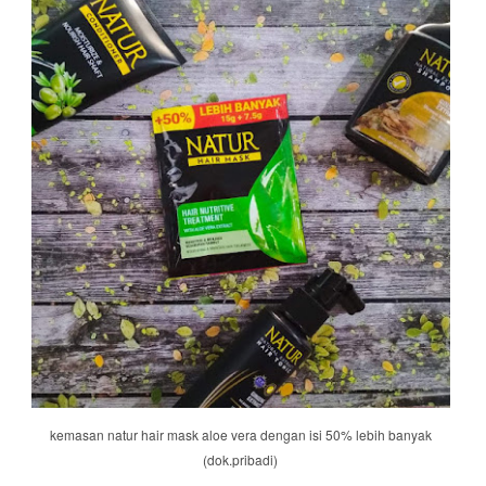
kemasan natur hair mask aloe vera dengan isi 50% lebih banyak
(dok.pribadi)