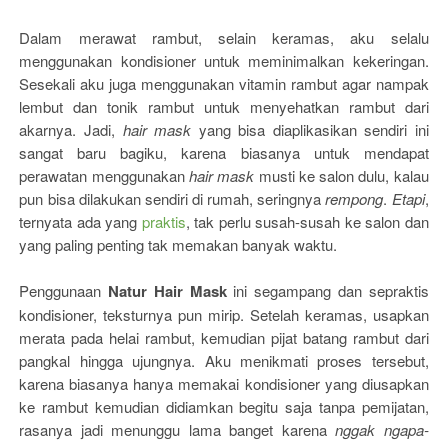
Dalam merawat rambut, selain keramas, aku selalu
menggunakan kondisioner untuk meminimalkan kekeringan.
Sesekali aku juga menggunakan vitamin rambut agar nampak
lembut dan tonik rambut untuk menyehatkan rambut dari
akarnya. Jadi,
hair mask
yang bisa diaplikasikan sendiri ini
sangat baru bagiku, karena biasanya untuk mendapat
perawatan menggunakan
hair mask
musti ke salon dulu, kalau
pun bisa dilakukan sendiri di rumah, seringnya
rempong
.
Etapi
,
ternyata ada yang
praktis
, tak perlu susah-susah ke salon dan
yang paling penting tak memakan banyak waktu.
Penggunaan
Natur Hair Mask
ini segampang dan sepraktis
kondisioner, teksturnya pun mirip. Setelah keramas, usapkan
merata pada helai rambut, kemudian pijat batang rambut dari
pangkal hingga ujungnya. Aku menikmati proses tersebut,
karena biasanya hanya memakai kondisioner yang diusapkan
ke rambut kemudian didiamkan begitu saja tanpa pemijatan,
rasanya jadi menunggu lama banget karena
nggak ngapa-