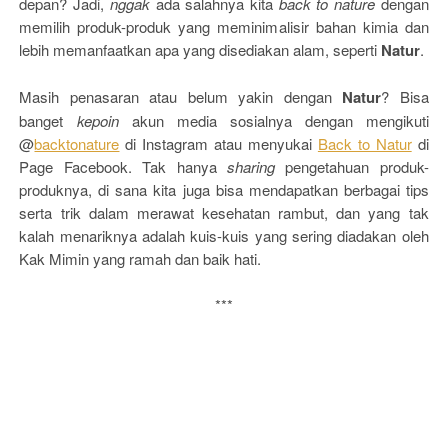
depan? Jadi,
nggak
ada salahnya kita
back to nature
dengan
memilih produk-produk yang meminimalisir bahan kimia dan
lebih memanfaatkan apa yang disediakan alam, seperti
Natur
.
Masih penasaran atau belum yakin dengan
Natur
? Bisa
banget
kepoin
akun media sosialnya dengan mengikuti
@
backtonature
di Instagram atau menyukai
Back to Natur
di
Page Facebook. Tak hanya
sharing
pengetahuan produk-
produknya, di sana kita juga bisa mendapatkan berbagai tips
serta trik dalam merawat kesehatan rambut, dan yang tak
kalah menariknya adalah kuis-kuis yang sering diadakan oleh
Kak Mimin yang ramah dan baik hati.
***