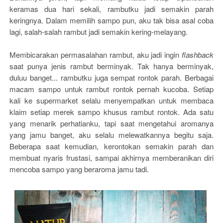
keramas dua hari sekali, rambutku jadi semakin parah
keringnya. Dalam memilih sampo pun, aku tak bisa asal coba
lagi, salah-salah rambut jadi semakin kering-melayang.
Membicarakan permasalahan rambut, aku jadi ingin
flashback
saat punya jenis rambut berminyak. Tak hanya berminyak,
duluu banget... rambutku juga sempat rontok parah. Berbagai
macam sampo untuk rambut rontok pernah kucoba. Setiap
kali ke supermarket selalu menyempatkan untuk membaca
klaim setiap merek sampo khusus rambut rontok. Ada satu
yang menarik perhatianku, tapi saat mengetahui aromanya
yang jamu banget, aku selalu melewatkannya begitu saja.
Beberapa saat kemudian, kerontokan semakin parah dan
membuat nyaris frustasi, sampai akhirnya memberanikan diri
mencoba sampo yang beraroma jamu tadi.