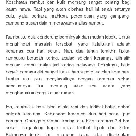
Kesehatan rambut dan kulit memang sangat penting bagi
kaum hawa. Tapi yang akan dibahas kali ini salah satunya
dulu, yaitu perkara mahkota perempuan yang gampang-
gampang-susah dalam merawatnya alias rambut.
Rambutku dulu cenderung berminyak dan mudah lepek. Untuk
menghindari masalah tersebut, yang kulakukan adalah
keramas dua hari sekali. Nah, dua tahun terakhir tipikal
rambutku berubah kering, apalagi setelah keramas, alih-alih
menjadi lembut malah jadi kering-melayang. Pokoknya, bikin
nggak
percaya diri banget kalau harus pergi setelah keramas.
Lantas aku pun menyiasatinya dengan keramas sehari
sebelumnya jika memang akan ada acara yang
mengharuskan pergi keluar rumah.
Iya, rambutku baru bisa ditata rapi dan terlihat halus sehari
setelah keramas. Kebiasaan keramas dua hari sekali pun
berubah. Gara-gara rambut kering, aku bisa keramas 3-4 hari
sekali, tergantung kapan mulai terlihat lepek dan kotor.
Bukannya jorok, tapi memang kalau tetap dipaksakan