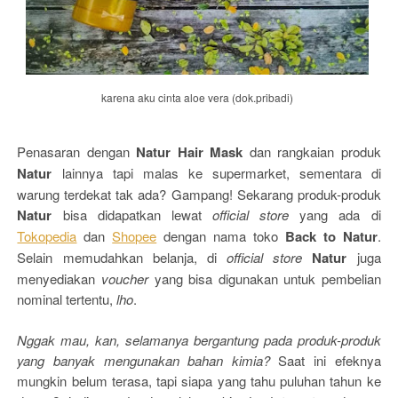
karena aku cinta aloe vera (dok.pribadi)
Penasaran dengan
Natur Hair Mask
dan rangkaian produk
Natur
lainnya tapi malas ke supermarket, sementara di
warung terdekat tak ada? Gampang! Sekarang produk-produk
Natur
bisa didapatkan lewat
official store
yang ada di
Tokopedia
dan
Shopee
dengan nama toko
Back to Natur
.
Selain memudahkan belanja, di
official store
Natur
juga
menyediakan
voucher
yang bisa digunakan untuk pembelian
nominal tertentu,
lho
.
Nggak mau, kan, selamanya bergantung pada produk-produk
yang banyak mengunakan bahan kimia?
Saat ini efeknya
mungkin belum terasa, tapi siapa yang tahu puluhan tahun ke