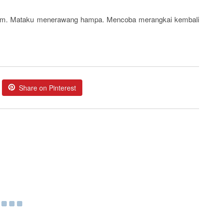
olam. Mataku menerawang hampa. Mencoba merangkai kembali
Share on Pinterest