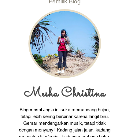
Pemilik Blog
Mesha Christina
Bloger asal Jogja ini suka memandang hujan,
tetapi lebih sering berbinar karena langit biru.
Gemar mendengarkan musik, tetapi tidak
dengan menyanyi. Kadang jalan-jalan, kadang
menonton film/serial, kadang membaca buku,