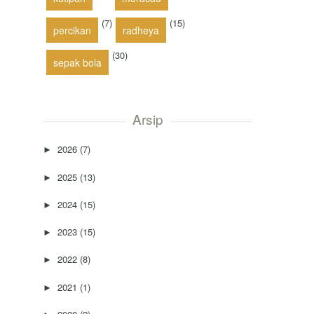
(7)
(15)
percikan
radheya
(30)
sepak bola
Arsip
2026
(7)
►
2025
(13)
►
2024
(15)
►
2023
(15)
►
2022
(8)
►
2021
(1)
►