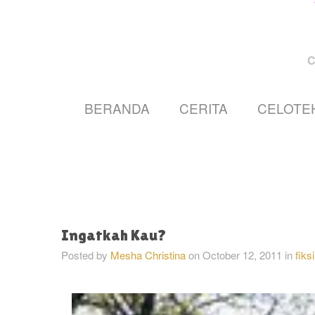
BERANDA
CERITA
CELOTE
Ingatkah Kau?
Posted by
Mesha Christina
on
October 12, 2011
in
fiks