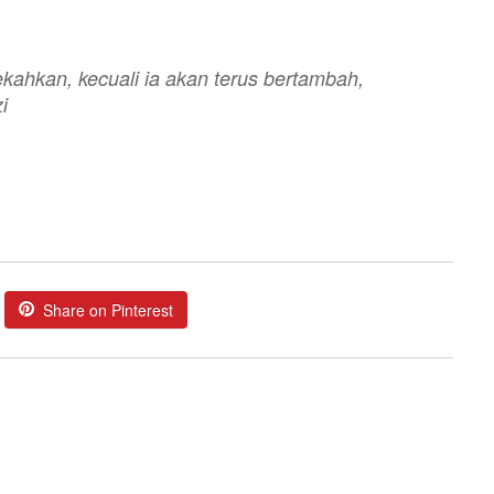
kahkan, kecuali ia akan terus bertambah,
i
Share on Pinterest