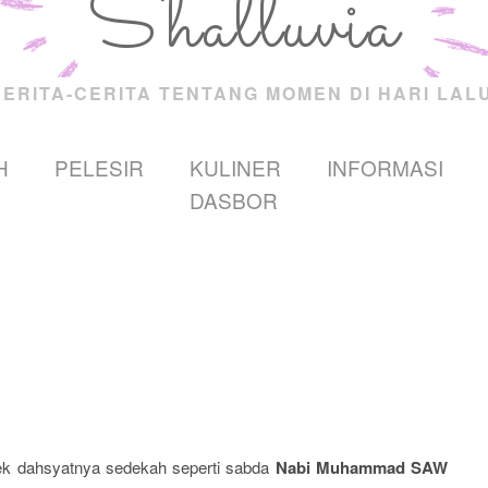
Shalluvia
CERITA-CERITA TENTANG MOMEN DI HARI LALU
H
PELESIR
KULINER
INFORMASI
DASBOR
fek dahsyatnya sedekah seperti sabda
Nabi Muhammad SAW