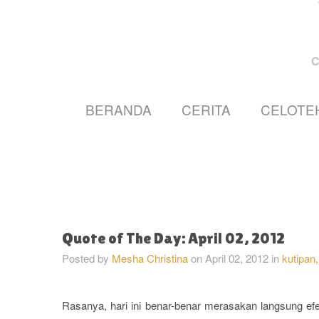
BERANDA
CERITA
CELOTE
Quote of The Day: April 02, 2012
Posted by
Mesha Christina
on
April 02, 2012
in
kutipan,
Rasanya, hari ini benar-benar merasakan langsung e