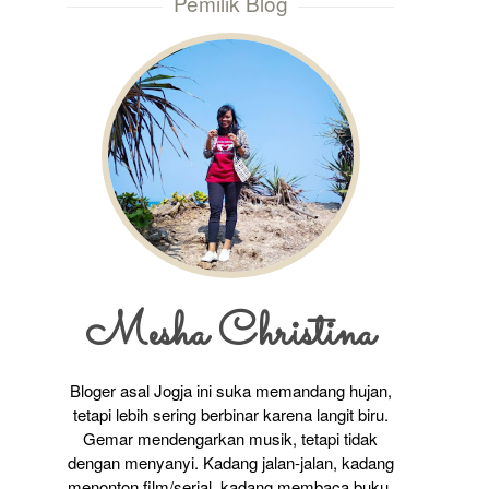
Pemilik Blog
Mesha Christina
Bloger asal Jogja ini suka memandang hujan,
tetapi lebih sering berbinar karena langit biru.
Gemar mendengarkan musik, tetapi tidak
dengan menyanyi. Kadang jalan-jalan, kadang
menonton film/serial, kadang membaca buku,