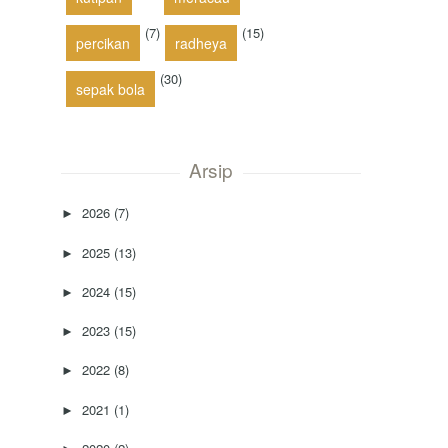
(7)
(15)
percikan
radheya
(30)
sepak bola
Arsip
2026
(7)
►
2025
(13)
►
2024
(15)
►
2023
(15)
►
2022
(8)
►
2021
(1)
►